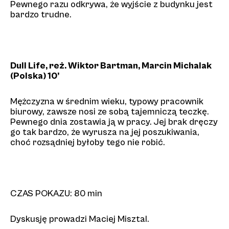
Pewnego razu odkrywa, że wyjście z budynku jest
bardzo trudne.
Dull Life, reż. Wiktor Bartman, Marcin Michalak
(Polska) 10’
Mężczyzna w średnim wieku, typowy pracownik
biurowy, zawsze nosi ze sobą tajemniczą teczkę.
Pewnego dnia zostawia ją w pracy. Jej brak dręczy
go tak bardzo, że wyrusza na jej poszukiwania,
choć rozsądniej byłoby tego nie robić.
CZAS POKAZU: 80 min
Dyskusję prowadzi Maciej Misztal.