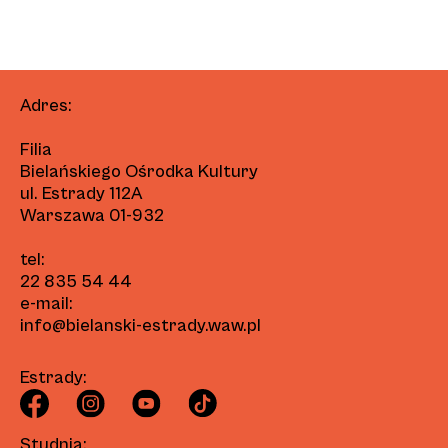
Adres:
Filia
Bielańskiego Ośrodka Kultury
ul. Estrady 112A
Warszawa 01-932
tel:
22 835 54 44
e-mail:
info@bielanski-estrady.waw.pl
Estrady:
Studnia: