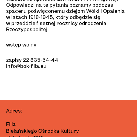
Odpowiedzi na te pytania poznamy podczas
spaceru poświęconemu dziejom Wólki i Opalenia
w latach 1918-1945, który odbędzie się
w przeddzień setnej rocznicy odrodzenia
Rzeczypospolitej.
wstęp wolny
zapisy 22 835-54-44
info@bok-filia.eu
Adres:
Filia
Bielańskiego Ośrodka Kultury