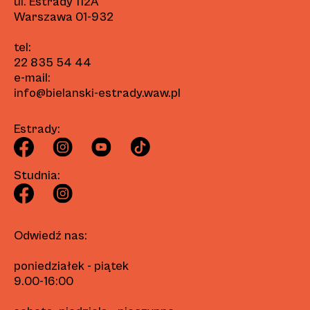
ul. Estrady 112A
Warszawa 01-932
tel:
22 835 54 44
e-mail:
info@bielanski-estrady.waw.pl
Estrady:
Studnia:
Odwiedź nas:
poniedziałek - piątek
9.00-16:00